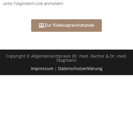
unter folgendem Link anmelden:
Zur Videosprechstunde
Copyright © Allgemeinarztpraxis Dr. med. Rachor & Dr. med.
Stegmann
Impressum
|
Datenschutzerklärung